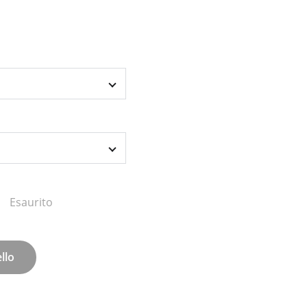
Esaurito
llo