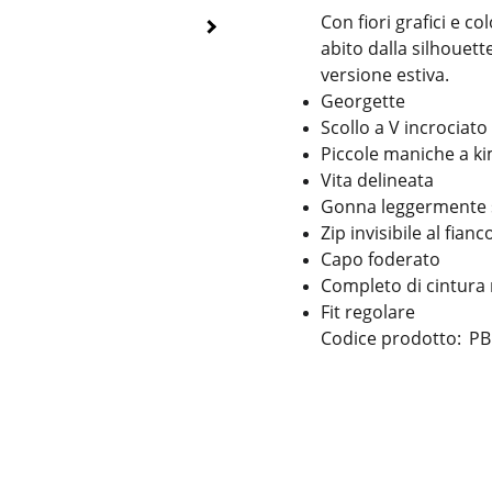
Con fiori grafici e c
abito dalla silhouett
versione estiva.
Georgette
Scollo a V incrociato
Piccole maniche a k
Vita delineata
Gonna leggermente 
Zip invisibile al fianc
Capo foderato
Completo di cintura
Fit regolare
Codice prodotto: P