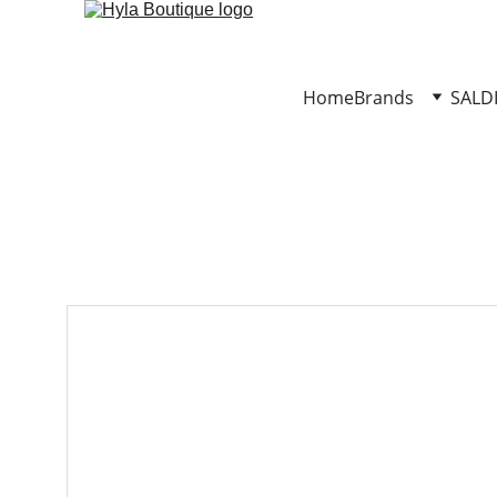
Home
Brands
SALD