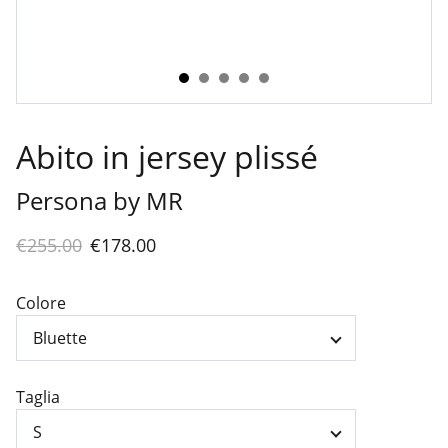
Abito in jersey plissé
Persona by MR
€255.00
€178.00
Colore
Taglia