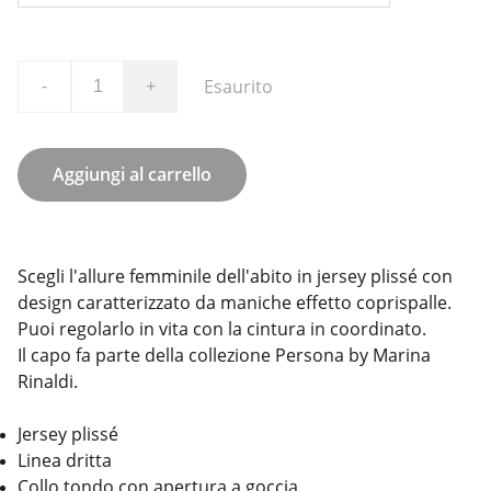
Esaurito
-
+
Aggiungi al carrello
Scegli l'allure femminile dell'abito in jersey plissé con
design caratterizzato da maniche effetto coprispalle.
Puoi regolarlo in vita con la cintura in coordinato.
Il capo fa parte della collezione Persona by Marina
Rinaldi.
Jersey plissé
Linea dritta
Collo tondo con apertura a goccia