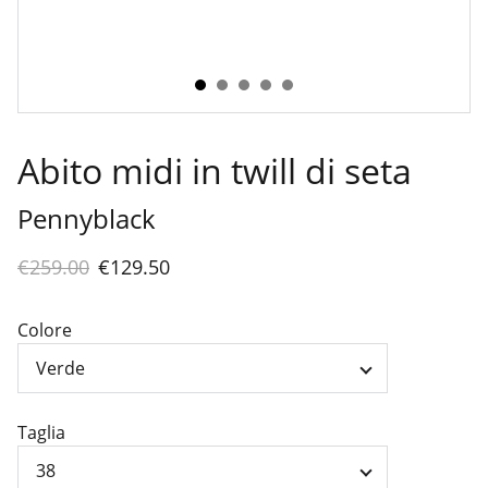
Abito midi in twill di seta
Pennyblack
€259.00
€129.50
Colore
Taglia