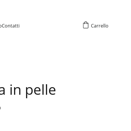
o
Contatti
Carrello
 in pelle
ò