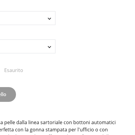
Esaurito
llo
a pelle dalla linea sartoriale con bottoni automatici
Perfetta con la gonna stampata per l'ufficio o con