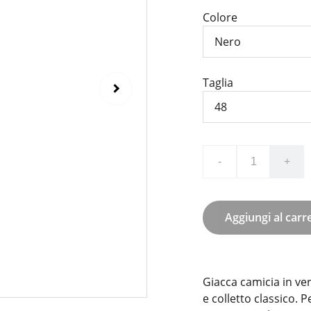
Colore
Taglia
-
+
Aggiungi al carre
Giacca camicia in ver
e colletto classico. 