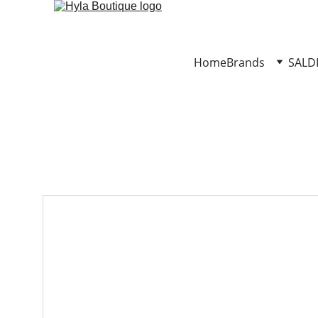
Home
Brands
SALD