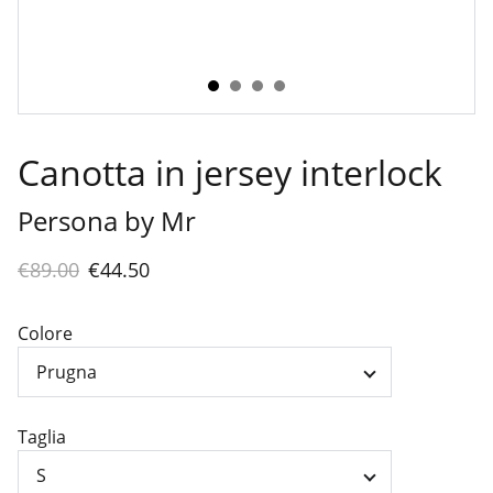
Canotta in jersey interlock
Persona by Mr
€89.00
€44.50
Colore
Taglia