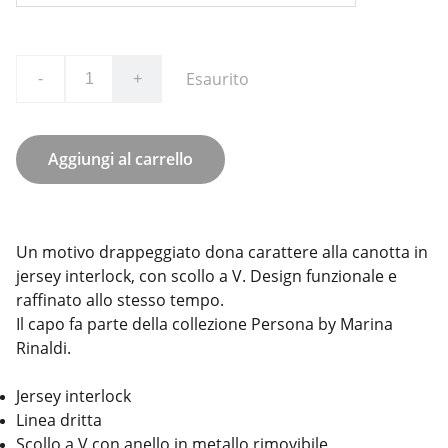
Esaurito
-
+
Aggiungi al carrello
Un motivo drappeggiato dona carattere alla canotta in
jersey interlock, con scollo a V. Design funzionale e
raffinato allo stesso tempo.
Il capo fa parte della collezione Persona by Marina
Rinaldi.
Jersey interlock
Linea dritta
Scollo a V con anello in metallo rimovibile