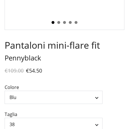
Pantaloni mini-flare fit
Pennyblack
€109.00
€54.50
Colore
Taglia