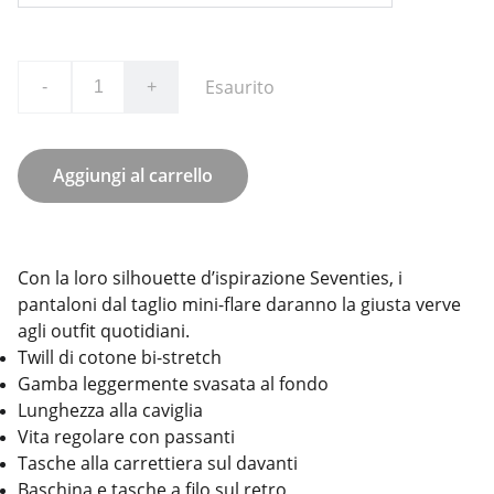
Esaurito
-
+
Aggiungi al carrello
Con la loro silhouette d’ispirazione Seventies, i
pantaloni dal taglio mini-flare daranno la giusta verve
agli outfit quotidiani.
Twill di cotone bi-stretch
Gamba leggermente svasata al fondo
Lunghezza alla caviglia
Vita regolare con passanti
Tasche alla carrettiera sul davanti
Baschina e tasche a filo sul retro