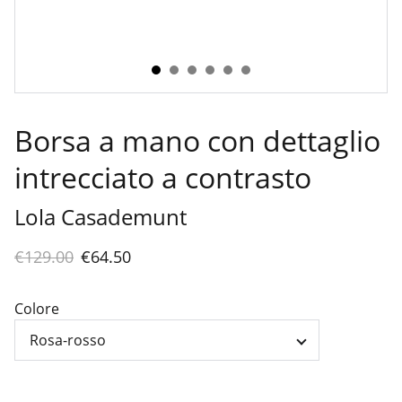
Borsa a mano con dettaglio
intrecciato a contrasto
Lola Casademunt
€129.00
€64.50
Colore