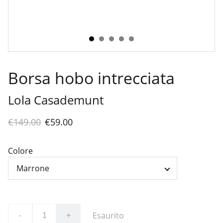
Borsa hobo intrecciata
Lola Casademunt
€149.00
€59.00
Colore
Esaurito
-
+